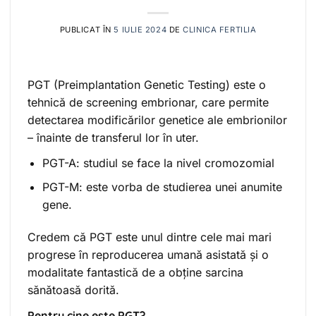
PUBLICAT ÎN
5 IULIE 2024
DE
CLINICA FERTILIA
PGT (Preimplantation Genetic Testing) este o
tehnică de screening embrionar, care permite
detectarea modificărilor genetice ale embrionilor
– înainte de transferul lor în uter.
PGT-A: studiul se face la nivel cromozomial
PGT-M: este vorba de studierea unei anumite
gene.
Credem că PGT este unul dintre cele mai mari
progrese în reproducerea umană asistată și o
modalitate fantastică de a obține sarcina
sănătoasă dorită.
Pentru cine este PGT?