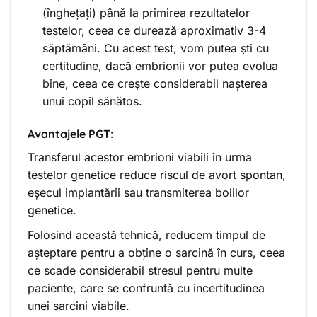
(înghețați) până la primirea rezultatelor
testelor, ceea ce durează aproximativ 3-4
săptămâni. Cu acest test, vom putea ști cu
certitudine, dacă embrionii vor putea evolua
bine, ceea ce crește considerabil nașterea
unui copil sănătos.
Avantajele PGT:
Transferul acestor embrioni viabili în urma
testelor genetice reduce riscul de avort spontan,
eșecul implantării sau transmiterea bolilor
genetice.
Folosind această tehnică, reducem timpul de
așteptare pentru a obține o sarcină în curs, ceea
ce scade considerabil stresul pentru multe
paciente, care se confruntă cu incertitudinea
unei sarcini viabile.