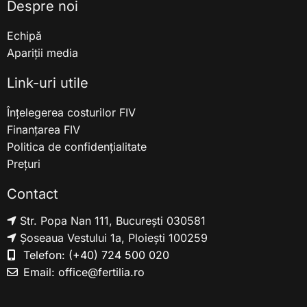
Despre noi
Echipă
Apariții media
Link-uri utile
Înțelegerea costurilor FIV
Finanțarea FIV
Politica de confidențialitate
Prețuri
Contact
Str. Popa Nan 111, București 030581
Șoseaua Vestului 1a, Ploiești 100259
Telefon:
(+40) 724 500 020
Email:
office@fertilia.ro