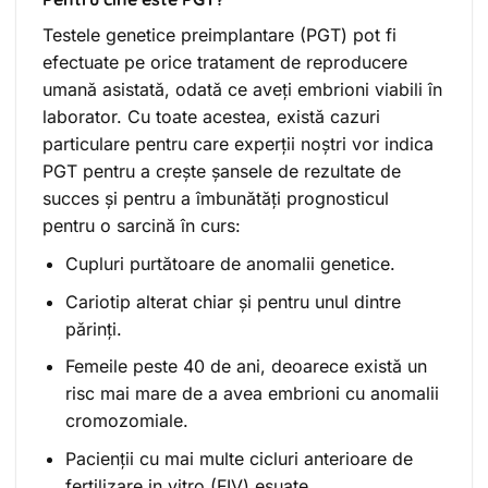
Testele genetice preimplantare (PGT) pot fi
efectuate pe orice tratament de reproducere
umană asistată, odată ce aveți embrioni viabili în
laborator. Cu toate acestea, există cazuri
particulare pentru care experții noștri vor indica
PGT pentru a crește șansele de rezultate de
succes și pentru a îmbunătăți prognosticul
pentru o sarcină în curs:
Cupluri purtătoare de anomalii genetice.
Cariotip alterat chiar și pentru unul dintre
părinți.
Femeile peste 40 de ani, deoarece există un
risc mai mare de a avea embrioni cu anomalii
cromozomiale.
Pacienții cu mai multe cicluri anterioare de
fertilizare in vitro (FIV) eșuate.