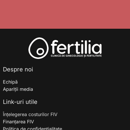
Despre noi
Echipă
Apariții media
Link-uri utile
Înțelegerea costurilor FIV
Finanțarea FIV
Politica de confidențialitate