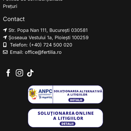
Prețuri
Contact
Str. Popa Nan 111, București 030581
Șoseaua Vestului 1a, Ploiești 100259
Telefon:
(+40) 724 500 020
Email:
office@fertilia.ro