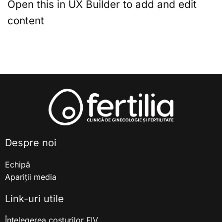
Open this in UX Builder to add and edit
content
Despre noi
Echipă
Apariții media
Link-uri utile
Înțelegerea costurilor FIV