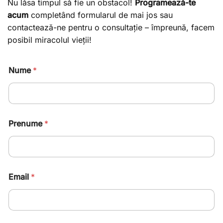
Nu lăsa timpul să fie un obstacol!
Programează-te
acum
completând formularul de mai jos sau
contactează-ne pentru o consultație – împreună, facem
posibil miracolul vieții!
Nume
*
Prenume
*
Email
*