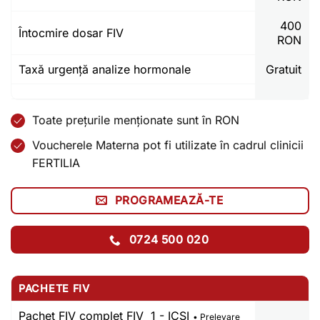
400
Întocmire dosar FIV
RON
Taxă urgență analize hormonale
Gratuit
Toate prețurile menționate sunt în RON
Voucherele Materna pot fi utilizate în cadrul clinicii
FERTILIA
PROGRAMEAZĂ-TE
0724 500 020
PACHETE FIV
Pachet FIV complet FIV 1 - ICSI
• Prelevare