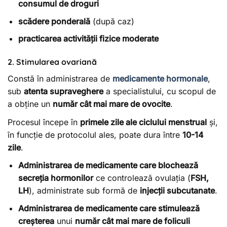
consumul de droguri
scădere ponderală
(după caz)
practicarea activității fizice moderate
2. Stimularea ovariană
Constă în administrarea de
medicamente hormonale
,
sub
atenta supraveghere
a specialistului, cu scopul de
a obține un
număr cât mai mare de ovocite
.
Procesul începe în
primele zile ale ciclului menstrual
și,
în funcție de protocolul ales, poate dura între
10-14
zile
.
Administrarea de medicamente care blochează
secreția hormonilor
ce controlează ovulația (
FSH,
LH
), administrate sub formă de
injecții subcutanate
.
Administrarea de medicamente care stimulează
creșterea
unui
număr cât mai mare de foliculi