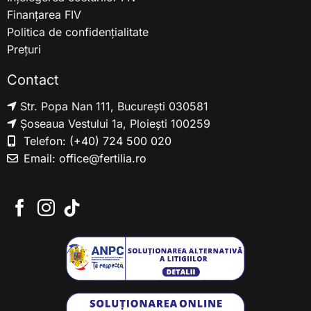
Finanțarea FIV
Politica de confidențialitate
Prețuri
Contact
Str. Popa Nan 111, București 030581
Șoseaua Vestului 1a, Ploiești 100259
Telefon:
(+40) 724 500 020
Email:
office@fertilia.ro