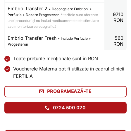
Embrio Transfer 2
• Decongelare Embrioni +
9710
Perfuzie + Dozare Progesteron
* tarifele sunt aferente
RON
unei proceduri și nu includ medicamentele de stimulare
sau monitorizarea ecografică
Embrio Transfer Fresh
560
• Include Perfuzie +
RON
Progesteron
Toate prețurile menționate sunt în RON
Voucherele Materna pot fi utilizate în cadrul clinicii
FERTILIA
PROGRAMEAZĂ-TE
0724 500 020