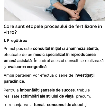
Care sunt etapele procesului de fertilizare in
vitro?
1. Pregătirea
Primul pas este
consultul inițial
și
anamneza atentă
,
efectuate de un
medic specializat în reproducerea
umană asistată
. În cadrul acestui consult se realizează
și
evaluarea ecografică
.
Ambii parteneri vor efectua o serie de
investigații
paraclinice
.
Pentru a
îmbunătăți șansele de succes
, trebuie
realizate
schimbări ale stilului de viață
, precum:
renunțarea la
fumat
,
consumul de alcool
și