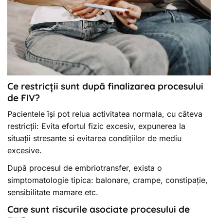
Ce restricții sunt după finalizarea procesului
de FIV?
Pacientele își pot relua activitatea normala, cu câteva
restricții: Evita efortul fizic excesiv, expunerea la
situații stresante si evitarea condițiilor de mediu
excesive.
După procesul de embriotransfer, exista o
simptomatologie tipica: balonare, crampe, constipație,
sensibilitate mamare etc.
Care sunt riscurile asociate procesului de