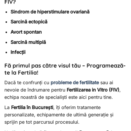
FIV?
Sindrom de hiperstimulare ovariană
Sarcină ectopică
Avort spontan
Sarcină multiplă
Infecții
Fă primul pas către visul tău – Programează-
te la Fertilia!
Dacă te confrunți cu
probleme de fertilitate
sau ai
nevoie de îndrumare pentru
Fertilizarea in Vitro (FIV)
,
echipa noastră de specialiști este aici pentru tine.
La
Fertilia în București
, îți oferim tratamente
personalizate, echipamente de ultimă generație și
sprijin pe tot parcursul procesului.