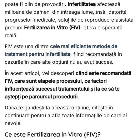
poate fi plin de provocări.
Infertilitatea
afectează
milioane de oameni din întreaga lume, însă, datorită
progreselor medicale, soluțiile de reproducere asistată,
precum
Fertilizarea in Vitro (FIV)
, oferă o speranță
reală.
FIV este una dintre
cele mai eficiente metode de
tratament pentru infertilitate
, fiind recomandată în
cazurile în care alte opțiuni nu au avut succes.
În acest articol, vei descoperi
când este recomandată
FIV, care sunt etapele procesului, ce factori
influențează succesul tratamentului și la ce să te
aștepți pe parcursul procedurii
.
Dacă te gândești la această opțiune, citește în
continuare pentru a afla toate informațiile de care ai
nevoie!
Ce este Fertilizarea in Vitro (FIV)?