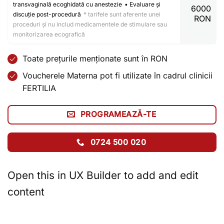
transvaginală ecoghidată cu anestezie
• Evaluare și
6000
discuție post-procedură
* tarifele sunt aferente unei
RON
proceduri și nu includ medicamentele de stimulare sau
monitorizarea ecografică
Toate prețurile menționate sunt în RON
Voucherele Materna pot fi utilizate în cadrul clinicii
FERTILIA
PROGRAMEAZĂ-TE
0724 500 020
Open this in UX Builder to add and edit
content