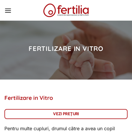
Skip
to
content
FERTILIZARE IN VITRO
Fertilizare in Vitro
VEZI PREȚURI
Pentru multe cupluri, drumul către a avea un copil