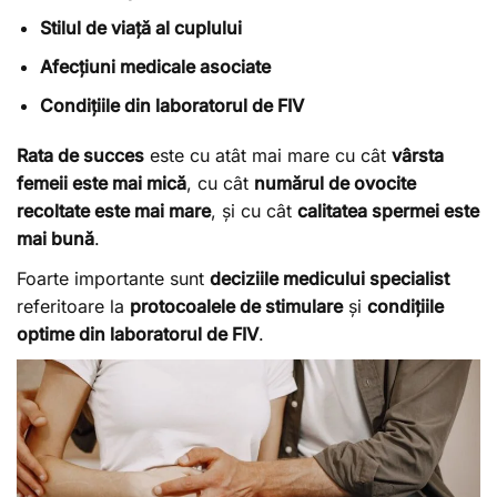
Stilul de viață al cuplului
Afecțiuni medicale asociate
Condițiile din laboratorul de FIV
Rata de succes
este cu atât mai mare cu cât
vârsta
femeii este mai mică
, cu cât
numărul de ovocite
recoltate este mai mare
, și cu cât
calitatea spermei este
mai bună
.
Foarte importante sunt
deciziile medicului specialist
referitoare la
protocoalele de stimulare
și
condițiile
optime din laboratorul de FIV
.