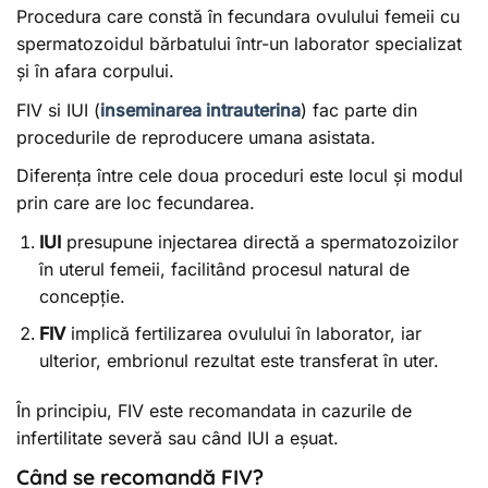
Procedura care constă în fecundara ovulului femeii cu
spermatozoidul bărbatului într-un laborator specializat
și în afara corpului.
FIV si IUI (
inseminarea intrauterina
) fac parte din
procedurile de reproducere umana asistata.
Diferența între cele doua proceduri este locul și modul
prin care are loc fecundarea.
IUI
presupune injectarea directă a spermatozoizilor
în uterul femeii, facilitând procesul natural de
concepție.
FIV
implică fertilizarea ovulului în laborator, iar
ulterior, embrionul rezultat este transferat în uter.
În principiu, FIV este recomandata in cazurile de
infertilitate severă sau când IUI a eșuat.
Când se recomandă FIV?