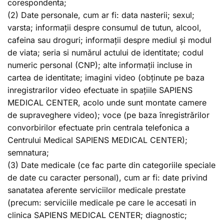
corespondenta;
(2) Date personale, cum ar fi: data nasterii; sexul;
varsta; informații despre consumul de tutun, alcool,
cafeina sau droguri; informații despre mediul și modul
de viata; seria si numărul actului de identitate; codul
numeric personal (CNP); alte informații incluse in
cartea de identitate; imagini video (obținute pe baza
inregistrarilor video efectuate in spațiile SAPIENS
MEDICAL CENTER, acolo unde sunt montate camere
de supraveghere video); voce (pe baza înregistrărilor
convorbirilor efectuate prin centrala telefonica a
Centrului Medical SAPIENS MEDICAL CENTER);
semnatura;
(3) Date medicale (ce fac parte din categoriile speciale
de date cu caracter personal), cum ar fi: date privind
sanatatea aferente serviciilor medicale prestate
(precum: serviciile medicale pe care le accesati in
clinica SAPIENS MEDICAL CENTER; diagnostic;