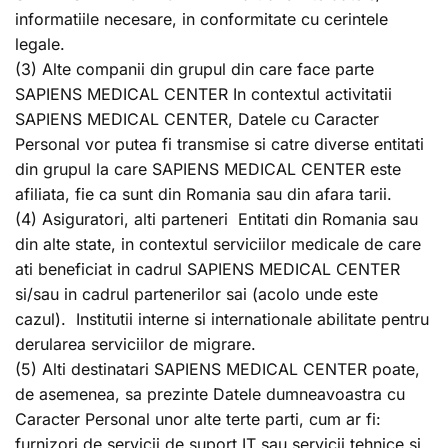
informatiile necesare, in conformitate cu cerintele
legale.
(3) Alte companii din grupul din care face parte
SAPIENS MEDICAL CENTER In contextul activitatii
SAPIENS MEDICAL CENTER, Datele cu Caracter
Personal vor putea fi transmise si catre diverse entitati
din grupul la care SAPIENS MEDICAL CENTER este
afiliata, fie ca sunt din Romania sau din afara tarii.
(4) Asiguratori, alti parteneri Entitati din Romania sau
din alte state, in contextul serviciilor medicale de care
ati beneficiat in cadrul SAPIENS MEDICAL CENTER
si/sau in cadrul partenerilor sai (acolo unde este
cazul). Institutii interne si internationale abilitate pentru
derularea serviciilor de migrare.
(5) Alti destinatari SAPIENS MEDICAL CENTER poate,
de asemenea, sa prezinte Datele dumneavoastra cu
Caracter Personal unor alte terte parti, cum ar fi:
furnizori de servicii de suport IT sau servicii tehnice si