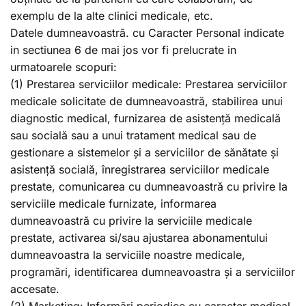
exemplu de la alte clinici medicale, etc.
Datele dumneavoastră. cu Caracter Personal indicate
in sectiunea 6 de mai jos vor fi prelucrate in
urmatoarele scopuri:
(1) Prestarea serviciilor medicale: Prestarea serviciilor
medicale solicitate de dumneavoastră, stabilirea unui
diagnostic medical, furnizarea de asistență medicală
sau socială sau a unui tratament medical sau de
gestionare a sistemelor și a serviciilor de sănătate și
asistență socială, înregistrarea serviciilor medicale
prestate, comunicarea cu dumneavoastră cu privire la
serviciile medicale furnizate, informarea
dumneavoastră cu privire la serviciile medicale
prestate, activarea si/sau ajustarea abonamentului
dumneavoastra la serviciile noastre medicale,
programări, identificarea dumneavoastra și a serviciilor
accesate.
(2) Marketing: Informări periodice cu caracter medical