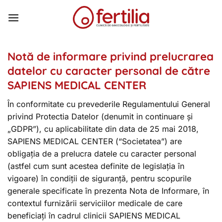
Skip
to
content
Notă de informare privind prelucrarea
datelor cu caracter personal de către
SAPIENS MEDICAL CENTER
În conformitate cu prevederile Regulamentului General
privind Protectia Datelor (denumit in continuare și
„GDPR”), cu aplicabilitate din data de 25 mai 2018,
SAPIENS MEDICAL CENTER (“Societatea”) are
obligația de a prelucra datele cu caracter personal
(astfel cum sunt acestea definite de legislația în
vigoare) în condiții de siguranță, pentru scopurile
generale specificate în prezenta Nota de Informare, în
contextul furnizării serviciilor medicale de care
beneficiați în cadrul clinicii SAPIENS MEDICAL