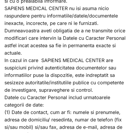
si cu o prealabila informare.
SAPIENS MEDICAL CENTER nu isi asuma nicio
raspundere pentru informatiile/datele/documentele
inexacte, incorecte, pe care ni le furnizati.
Dumneavoastra aveti obligatia de a ne transmite orice
modificari care intervin la Datele cu Caracter Personal
astfel incat acestea sa fie in permanenta exacte si
actuale.
In cazul in care SAPIENS MEDICAL CENTER are
suspiciuni privind autenticitatea documentelor sau
informatiilor puse la dispozitie, este indreptatit sa
sesizeze autoritatile/institutiile publice cu competente
de investigare, supraveghere si control.
Datele cu Caracter Personal includ urmatoarele
categorii de date:
(1) Date de contact, cum ar fi: numele si prenumele,
adresa de domiciliu/ resedinta, numar de telefon (fix
si/sau mobil) si/sau fax, adresa de e-mail, adresa de