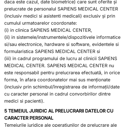
daca este cazul, date biometrice) care sunt oferite și
prelucrate de personalul SAPIENS MEDICAL CENTER
(inclusiv medici si asistenti medicali) exclusiv și prin
cumulul urmatoarelor coordonate:
(i) in clinica SAPIENS MEDICAL CENTER,
(ii) in sistemele/instrumentele/dispozitivele informatice
si/sau electronice, hardware si software, evidentele si
formularistica SAPIENS MEDICAL CENTER si
(iii) in cadrul programului de lucru al clinicii SAPIENS
MEDICAL CENTER. SAPIENS MEDICAL CENTER nu
este responsabil pentru prelucrarea efectuată, in orice
forma, în afara coordonatelor mai sus menționate
(inclusiv prin schimbul/înregistrarea de informații/date
cu caracter personal in cadrul convorbirilor dintre
medici si pacienti).
5 TEMEIUL JURIDIC AL PRELUCRARII DATELOR CU
CARACTER PERSONAL
Temeiurile juridice ale operațiunilor de prelucrare ale