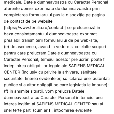
medicale, Datele dumneavoastra cu Caracter Personal
aferente opiniei exprimate de dumneavoastra prin
completarea formularului pus la dispoziție pe pagina
de contact de pe website
[https://www.fertilia.ro/contact ] se prelucrează in
baza consimtamantului dumneavoastra exprimat
prealabil transmiterii formularului de pe web-site;
(e) de asemenea, avand in vedere si celelalte scopuri
pentru care prelucram Datele dumneavoastra cu
Caracter Personal, temeiul acestor prelucrări poate fi
îndeplinirea obligatiilor legale ale SAPIENS MEDICAL
CENTER (inclusiv cu privire la arhivare, sănătate,
securitate, tinerea evidentelor, solicitarea unei autoritati
publice si a altor obligații pe care legislația le impune);
(f) in anumite situatii, vom prelucra Datele
dumneavoastra cu Caracter Personal in temeiul unui
interes legitim al SAPIENS MEDICAL CENTER sau al
unei terte parti (cum ar fi: întocmirea evidentei