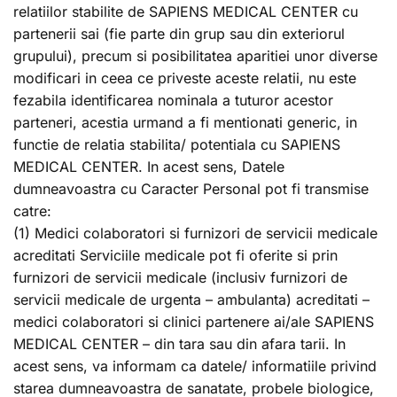
relatiilor stabilite de SAPIENS MEDICAL CENTER cu
partenerii sai (fie parte din grup sau din exteriorul
grupului), precum si posibilitatea aparitiei unor diverse
modificari in ceea ce priveste aceste relatii, nu este
fezabila identificarea nominala a tuturor acestor
parteneri, acestia urmand a fi mentionati generic, in
functie de relatia stabilita/ potentiala cu SAPIENS
MEDICAL CENTER. In acest sens, Datele
dumneavoastra cu Caracter Personal pot fi transmise
catre:
(1) Medici colaboratori si furnizori de servicii medicale
acreditati Serviciile medicale pot fi oferite si prin
furnizori de servicii medicale (inclusiv furnizori de
servicii medicale de urgenta – ambulanta) acreditati –
medici colaboratori si clinici partenere ai/ale SAPIENS
MEDICAL CENTER – din tara sau din afara tarii. In
acest sens, va informam ca datele/ informatiile privind
starea dumneavoastra de sanatate, probele biologice,