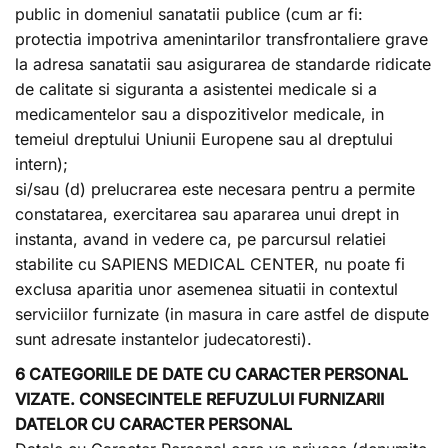
public in domeniul sanatatii publice (cum ar fi:
protectia impotriva amenintarilor transfrontaliere grave
la adresa sanatatii sau asigurarea de standarde ridicate
de calitate si siguranta a asistentei medicale si a
medicamentelor sau a dispozitivelor medicale, in
temeiul dreptului Uniunii Europene sau al dreptului
intern);
si/sau (d) prelucrarea este necesara pentru a permite
constatarea, exercitarea sau apararea unui drept in
instanta, avand in vedere ca, pe parcursul relatiei
stabilite cu SAPIENS MEDICAL CENTER, nu poate fi
exclusa aparitia unor asemenea situatii in contextul
serviciilor furnizate (in masura in care astfel de dispute
sunt adresate instantelor judecatoresti).
6 CATEGORIILE DE DATE CU CARACTER PERSONAL
VIZATE. CONSECINTELE REFUZULUI FURNIZARII
DATELOR CU CARACTER PERSONAL