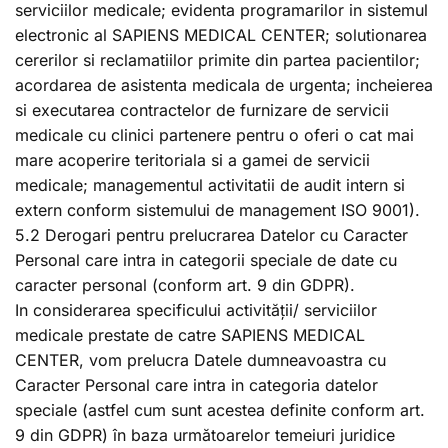
serviciilor medicale; evidenta programarilor in sistemul
electronic al SAPIENS MEDICAL CENTER; solutionarea
cererilor si reclamatiilor primite din partea pacientilor;
acordarea de asistenta medicala de urgenta; incheierea
si executarea contractelor de furnizare de servicii
medicale cu clinici partenere pentru o oferi o cat mai
mare acoperire teritoriala si a gamei de servicii
medicale; managementul activitatii de audit intern si
extern conform sistemului de management ISO 9001).
5.2 Derogari pentru prelucrarea Datelor cu Caracter
Personal care intra in categorii speciale de date cu
caracter personal (conform art. 9 din GDPR).
In considerarea specificului activității/ serviciilor
medicale prestate de catre SAPIENS MEDICAL
CENTER, vom prelucra Datele dumneavoastra cu
Caracter Personal care intra in categoria datelor
speciale (astfel cum sunt acestea definite conform art.
9 din GDPR) în baza următoarelor temeiuri juridice