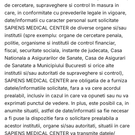
de cercetare, supraveghere si control In masura in
care, in conformitate cu prevederile legale in vigoare,
date/informatii cu caracter personal sunt solicitate
SAPIENS MEDICAL CENTER de diverse organe si/sau
institutii (spre exemplu: organe de cercetare penala,
politie, organisme si institutii de control financiar,
fiscal, securitate sociala, instante de judecata, Casa
Nationala a Asigurarilor de Sanate, Casa de Asigurari
de Sanatate a Municipiului Bucuresti si orice alte
institutii si/sau autoritati de supraveghere si control),
SAPIENS MEDICAL CENTER are obligatia de a furniza
datele/informatiile solicitate, fara a va cere acordul
prealabil, inclusiv in cazul in care va opuneti sau nu va
exprimati punctul de vedere. In plus, este posibil ca, in
anumite situatii, astfel de date/informatii sa fie necesar
a fi puse la dispozitie fara o solicitare prealabila a
acestor institutii, organe si/sau autoritati, situatii in care
SAPIENS MEDICAL CENTER va transmite datele/