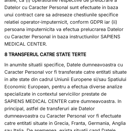
altele, ca (i) operatiunile respective de prelucrare a
Datelor cu Caracter Personal sunt efectuate in baza
unui contract care sa adreseze chestiunile specifice
relatiei operator-imputernicit, conform GDPR iar (ii)
persoana imputernicita va efectua prelucrarea Datelor
cu Caracter Personal in baza instructiunilor SAPIENS
MEDICAL CENTER.
8 TRANSFERUL CATRE STATE TERTE
In anumite situatii specifice, Datele dumneavoastra cu
Caracter Personal vor fi transferate catre entitati situate
in alte state din cadrul Uniunii Europene si/sau Spatiului
Economic European, pentru a efectua diverse analize
specializate in contextul serviciilor prestate de
SAPIENS MEDICAL CENTER catre dumneavoastra. In
principal, astfel de transferuri ale Datelor
dumneavoastra cu Caracter Personal vor fi efectuate
catre entitati situate in Grecia, Franta, Germania, Anglia
sau Italia. De asemenea, exista situatii cand Datele