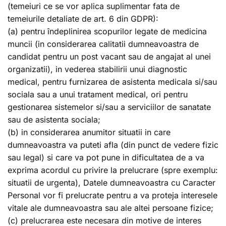
(temeiuri ce se vor aplica suplimentar fata de
temeiurile detaliate de art. 6 din GDPR):
(a) pentru îndeplinirea scopurilor legate de medicina
muncii (in considerarea calitatii dumneavoastra de
candidat pentru un post vacant sau de angajat al unei
organizatii), in vederea stabilirii unui diagnostic
medical, pentru furnizarea de asistenta medicala si/sau
sociala sau a unui tratament medical, ori pentru
gestionarea sistemelor si/sau a serviciilor de sanatate
sau de asistenta sociala;
(b) in considerarea anumitor situatii in care
dumneavoastra va puteti afla (din punct de vedere fizic
sau legal) si care va pot pune in dificultatea de a va
exprima acordul cu privire la prelucrare (spre exemplu:
situatii de urgenta), Datele dumneavoastra cu Caracter
Personal vor fi prelucrate pentru a va proteja interesele
vitale ale dumneavoastra sau ale altei persoane fizice;
(c) prelucrarea este necesara din motive de interes