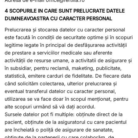
4 SCOPURILE IN CARE SUNT PRELUCRATE DATELE
DUMNEAVOASTRA CU CARACTER PERSONAL
Prelucrarea și stocarea datelor cu caracter personal
este facută în condiții de securitate optime și în scopuri
legitime legate în principal de desfășurarea activității
de prestare a serviciilor medicale sau aferente
activității de resurse umane, a activitatii de asigurare și
în subsidiar, pentru reclamă, maketing, publicitate,
statistică, emitere carduri de fidelitate. De fiecare data
când solicităm colectarea, ulterior prelucrarea și
eventual transferul datelor cu caracter personal,
utilizarea se va face doar în scopul menționat, pentru
alte scopuri urmând să vă dați acordul.
Sursele datelor pot fi multiple: obținute direct de la
pacient, obținute de la asiguratorul cu care pacientul
are încheiată o poliță de asigurare de sanatate,
obținute de la partenerii cu care colaborăm, de