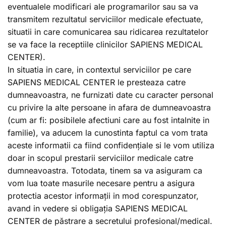
eventualele modificari ale programarilor sau sa va
transmitem rezultatul serviciilor medicale efectuate,
situatii in care comunicarea sau ridicarea rezultatelor
se va face la receptiile clinicilor SAPIENS MEDICAL
CENTER).
In situatia in care, in contextul serviciilor pe care
SAPIENS MEDICAL CENTER le presteaza catre
dumneavoastra, ne furnizati date cu caracter personal
cu privire la alte persoane in afara de dumneavoastra
(cum ar fi: posibilele afectiuni care au fost intalnite in
familie), va aducem la cunostinta faptul ca vom trata
aceste informatii ca fiind confidențiale si le vom utiliza
doar in scopul prestarii serviciilor medicale catre
dumneavoastra. Totodata, tinem sa va asiguram ca
vom lua toate masurile necesare pentru a asigura
protectia acestor informații in mod corespunzator,
avand in vedere si obligația SAPIENS MEDICAL
CENTER de păstrare a secretului profesional/medical.