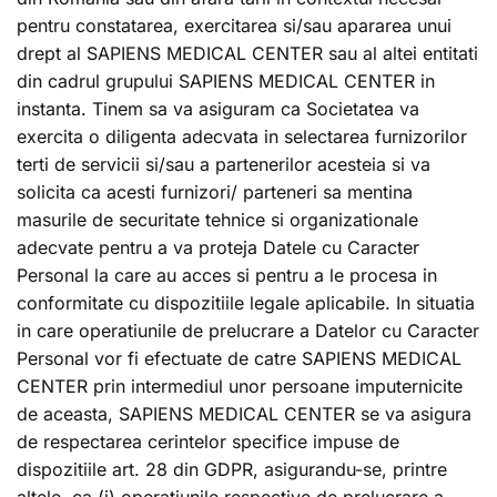
pentru constatarea, exercitarea si/sau apararea unui
drept al SAPIENS MEDICAL CENTER sau al altei entitati
din cadrul grupului SAPIENS MEDICAL CENTER in
instanta. Tinem sa va asiguram ca Societatea va
exercita o diligenta adecvata in selectarea furnizorilor
terti de servicii si/sau a partenerilor acesteia si va
solicita ca acesti furnizori/ parteneri sa mentina
masurile de securitate tehnice si organizationale
adecvate pentru a va proteja Datele cu Caracter
Personal la care au acces si pentru a le procesa in
conformitate cu dispozitiile legale aplicabile. In situatia
in care operatiunile de prelucrare a Datelor cu Caracter
Personal vor fi efectuate de catre SAPIENS MEDICAL
CENTER prin intermediul unor persoane imputernicite
de aceasta, SAPIENS MEDICAL CENTER se va asigura
de respectarea cerintelor specifice impuse de
dispozitiile art. 28 din GDPR, asigurandu-se, printre