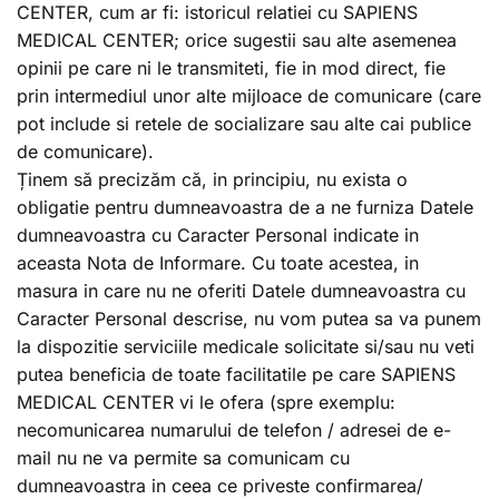
CENTER, cum ar fi: istoricul relatiei cu SAPIENS
MEDICAL CENTER; orice sugestii sau alte asemenea
opinii pe care ni le transmiteti, fie in mod direct, fie
prin intermediul unor alte mijloace de comunicare (care
pot include si retele de socializare sau alte cai publice
de comunicare).
Ținem să precizăm că, in principiu, nu exista o
obligatie pentru dumneavoastra de a ne furniza Datele
dumneavoastra cu Caracter Personal indicate in
aceasta Nota de Informare. Cu toate acestea, in
masura in care nu ne oferiti Datele dumneavoastra cu
Caracter Personal descrise, nu vom putea sa va punem
la dispozitie serviciile medicale solicitate si/sau nu veti
putea beneficia de toate facilitatile pe care SAPIENS
MEDICAL CENTER vi le ofera (spre exemplu:
necomunicarea numarului de telefon / adresei de e-
mail nu ne va permite sa comunicam cu
dumneavoastra in ceea ce priveste confirmarea/