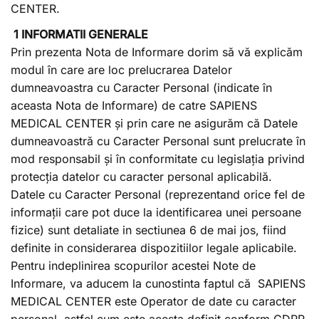
CENTER.
1 INFORMATII GENERALE
Prin prezenta Nota de Informare dorim să vă explicăm
modul în care are loc prelucrarea Datelor
dumneavoastra cu Caracter Personal (indicate în
aceasta Nota de Informare) de catre SAPIENS
MEDICAL CENTER și prin care ne asigurăm că Datele
dumneavoastră cu Caracter Personal sunt prelucrate în
mod responsabil și în conformitate cu legislația privind
protecția datelor cu caracter personal aplicabilă.
Datele cu Caracter Personal (reprezentand orice fel de
informații care pot duce la identificarea unei persoane
fizice) sunt detaliate in sectiunea 6 de mai jos, fiind
definite in considerarea dispozitiilor legale aplicabile.
Pentru indeplinirea scopurilor acestei Note de
Informare, va aducem la cunostinta faptul că SAPIENS
MEDICAL CENTER este Operator de date cu caracter
personal, astfel cum este acesta definit conform GDPR.