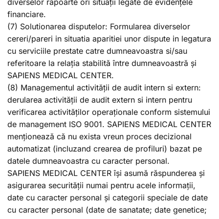
diverselor rapoarte ori situații legate de evidențele
financiare.
(7) Solutionarea disputelor: Formularea diverselor
cereri/pareri in situatia aparitiei unor dispute in legatura
cu serviciile prestate catre dumneavoastra si/sau
referitoare la relația stabilită între dumneavoastră și
SAPIENS MEDICAL CENTER.
(8) Managementul activității de audit intern si extern:
derularea activității de audit extern si intern pentru
verificarea activităților operaționale conform sistemului
de management ISO 9001. SAPIENS MEDICAL CENTER
menționează că nu exista vreun proces decizional
automatizat (incluzand crearea de profiluri) bazat pe
datele dumneavoastra cu caracter personal.
SAPIENS MEDICAL CENTER își asumă răspunderea și
asigurarea securității numai pentru acele informații,
date cu caracter personal și categorii speciale de date
cu caracter personal (date de sanatate; date genetice;