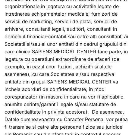
organizationale in legatura cu activitatile legate de
intretinerea echipamentelor medicale, furnizori de
servicii de marketing, servicii de plata, servicii de
arhivare, consultanti legali, auditori, consultanti in
domeniul financiar-contabil sau catre alti consultanti ai
Societatii si/sau ai unor entitati din cadrul grupului din
care clinica SAPIENS MEDICAL CENTER face parte, in
legatura cu operatiuni extraordinare de afaceri (de
exemplu, in cazul unor fuziuni, achizitii si altele
asemenea), cu care Societatea si/sau respectiva
entitate din grupul SAPIENS MEDICAL CENTER va
incheia acorduri de confidentialitate, in mod
corespunzator (in masura in care nu vor fi aplicabile
anumite cerinte/garantii legale si/sau statutare de
confidentialitate in privinta acestora). De asemenea,
Datele dumneavoastra cu Caracter Personal vor putea
fi transmise si catre alte persoane fizice sau juridice
din Romania sau din afara tarii in contextul necesar