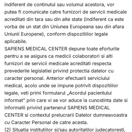
indiferent de continutul sau volumul acestora, vor
putea fi comunicate catre furnizori de servicii medicale
acreditati din tara sau din alte state (indiferent ca este
vorba de un stat din Uniunea Europeana sau din afara
Uniunii Europene), conform dispozitiilor legale
aplicabile.
SAPIENS MEDICAL CENTER depune toate eforturile
pentru a se asigura ca medicii colaboratori si alti
furnizori de servicii medicale acreditati respecta
prevederile legislatiei privind protectia datelor cu
caracter personal. Anterior efectuarii serviciului
medical, acolo unde se impune potrivit dispozitiilor
legale, veti primi formularul „Acordul pacientului
informat” prin care vi se vor aduce la cunostinta date si
informatii privind partenerul SAPIENS MEDICAL
CENTER si contextul prelucrarii Datelor dumneavoastra
cu Caracter Personal de catre acesta.
(2) Situatia institutiilor si/sau autoritatilor judecatoresti,