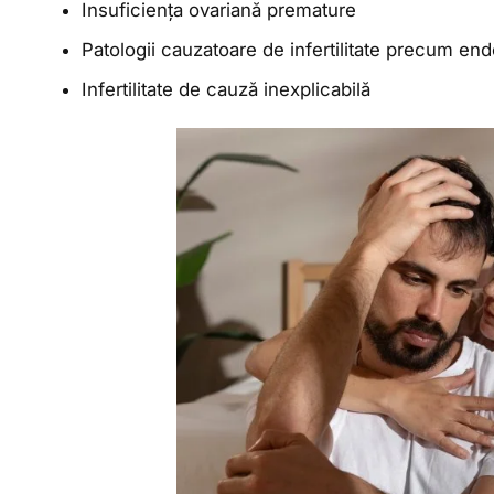
Insuficiența ovariană premature
Patologii cauzatoare de infertilitate precum endo
Infertilitate de cauză inexplicabilă