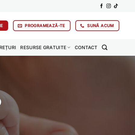
NE
PROGRAMEAZĂ-TE
SUNĂ ACUM
REȚURI
RESURSE GRATUITE
CONTACT
)