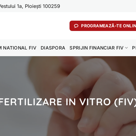
stului 1a, Ploiești 100259
PROGRAMEAZĂ-TE ONLI
 NATIONAL FIV
DIASPORA
SPRIJIN FINANCIAR FIV
P
FERTILIZARE IN VITRO (FIV