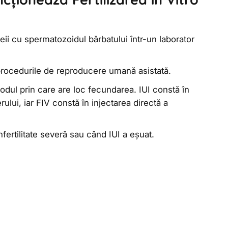
ii cu spermatozoidul bărbatului într-un laborator
n procedurile de reproducere umană asistată.
odul prin care are loc fecundarea. IUI constă în
rului, iar FIV constă în injectarea directă a
fertilitate severă sau când IUI a eșuat.