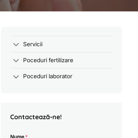
Servicii
Poceduri fertilizare
Poceduri laborator
Contactează-ne!
Nume
*