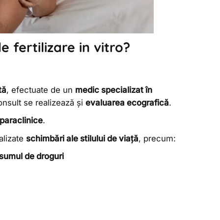
 fertilizare in vitro?
tă
, efectuate de un
medic specializat în
onsult se realizează și
evaluarea ecografică
.
 paraclinice
.
ealizate
schimbări ale stilului de viață
, precum:
sumul de droguri