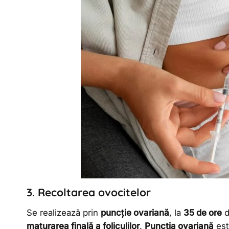
3. Recoltarea ovocitelor
Se realizează prin
puncție ovariană
, la
35 de ore
d
maturarea finală a foliculilor
.
Puncția ovariană
est