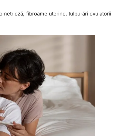
metrioză, fibroame uterine, tulburări ovulatorii