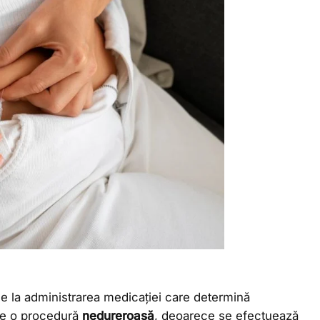
e la administrarea medicației care determină
e o procedură
nedureroasă
, deoarece se efectuează