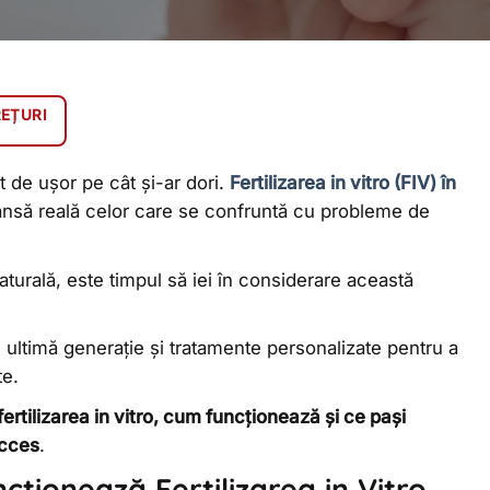
REȚURI
t de ușor pe cât și-ar dori.
Fertilizarea in vitro (FIV) în
șansă reală celor care se confruntă cu probleme de
turală, este timpul să iei în considerare această
e ultimă generație și tratamente personalizate pentru a
te.
rtilizarea in vitro, cum funcționează și ce pași
ucces
.
ncționează Fertilizarea in Vitro