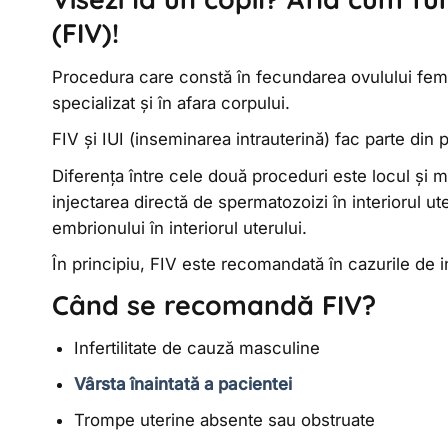
(FIV)!
Procedura care constă în fecundarea ovulului feme
specializat și în afara corpului.
FIV și IUI (inseminarea intrauterină) fac parte di
Diferența între cele două proceduri este locul și m
injectarea directă de spermatozoizi în interiorul ute
embrionului în interiorul uterului.
În principiu, FIV este recomandată în cazurile de in
Când se recomandă FIV?
Infertilitate de cauză masculine
Vârsta înaintată a pacientei
Trompe uterine absente sau obstruate