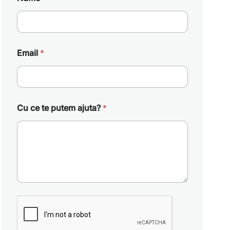
Email
*
Cu ce te putem ajuta?
*