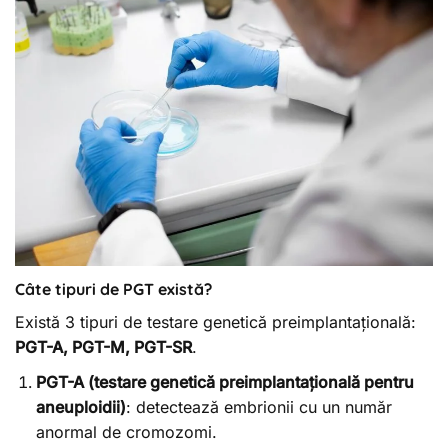
Câte tipuri de PGT există?
Există 3 tipuri de testare genetică preimplantațională:
PGT-A, PGT-M, PGT-SR
.
PGT-A (testare genetică preimplantațională pentru
aneuploidii)
: detectează embrionii cu un număr
anormal de cromozomi.