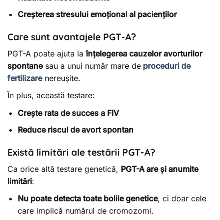
Creșterea stresului emoțional al pacienților
Care sunt avantajele PGT-A?
PGT-A poate ajuta la
înțelegerea cauzelor avorturilor
spontane
sau a unui număr mare de
proceduri de
fertilizare
nereușite.
În plus, această testare:
Crește rata de succes a FIV
Reduce riscul de avort spontan
Există limitări ale testării PGT-A?
Ca orice altă testare genetică,
PGT-A are și anumite
limitări
:
Nu poate detecta toate bolile genetice
, ci doar cele
care implică numărul de cromozomi.