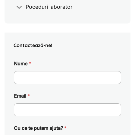
Poceduri laborator
Contactează-ne!
Nume
*
Email
*
Cu ce te putem ajuta?
*