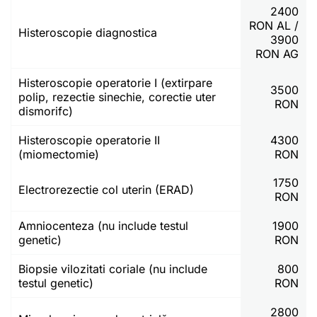
2400
RON AL /
Histeroscopie diagnostica
3900
RON AG
Histeroscopie operatorie I (extirpare
3500
polip, rezectie sinechie, corectie uter
RON
dismorifc)
Histeroscopie operatorie II
4300
(miomectomie)
RON
1750
Electrorezectie col uterin (ERAD)
RON
Amniocenteza (nu include testul
1900
genetic)
RON
Biopsie vilozitati coriale (nu include
800
testul genetic)
RON
2800