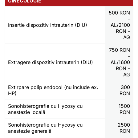
GINECOLOGIE
500 RON
-
Insertie dispozitiv intrauterin (DIU)
AL/2100
RON -
AG
750 RON
-
Extragere dispozitiv intrauterin (DIU)
AL/1600
RON -
AG
Extirpare polip endocol (nu include ex.
300
HP)
RON
Sonohisterografie cu Hycosy cu
1500
anestezie locală
RON
Sonohisterografie cu Hycosy cu
2500
anestezie generală
RON