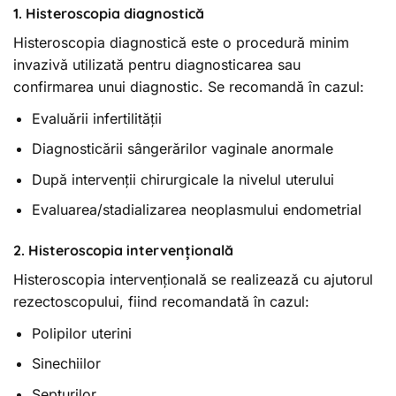
1. Histeroscopia diagnostică
Histeroscopia diagnostică este o procedură minim
invazivă utilizată pentru diagnosticarea sau
confirmarea unui diagnostic. Se recomandă în cazul:
Evaluării infertilității
Diagnosticării sângerărilor vaginale anormale
După intervenții chirurgicale la nivelul uterului
Evaluarea/stadializarea neoplasmului endometrial
2. Histeroscopia intervențională
Histeroscopia intervențională se realizează cu ajutorul
rezectoscopului, fiind recomandată în cazul:
Polipilor uterini
Sinechiilor
Septurilor