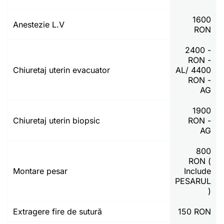
1600
Anestezie L.V
RON
2400 -
RON -
Chiuretaj uterin evacuator
AL/ 4400
RON -
AG
1900
Chiuretaj uterin biopsic
RON -
AG
800
RON (
Montare pesar
Include
PESARUL
)
Extragere fire de sutură
150 RON