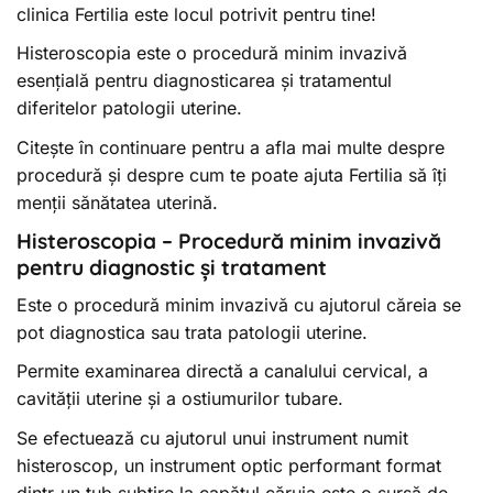
clinica Fertilia este locul potrivit pentru tine!
Histeroscopia este o procedură minim invazivă
esențială pentru diagnosticarea și tratamentul
diferitelor patologii uterine.
Citește în continuare pentru a afla mai multe despre
procedură și despre cum te poate ajuta Fertilia să îți
menții sănătatea uterină.
Histeroscopia – Procedură minim invazivă
pentru diagnostic și tratament
Este o procedură minim invazivă cu ajutorul căreia se
pot diagnostica sau trata patologii uterine.
Permite examinarea directă a canalului cervical, a
cavității uterine și a ostiumurilor tubare.
Se efectuează cu ajutorul unui instrument numit
histeroscop, un instrument optic performant format
dintr-un tub subțire la capătul căruia este o sursă de