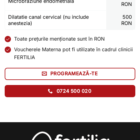
Microbraziune endometrială
RON
Dilatatie canal cervical (nu include
500
anestezia)
RON
Toate prețurile menționate sunt în RON
Voucherele Materna pot fi utilizate în cadrul clinicii
FERTILIA
PROGRAMEAZĂ-TE
0724 500 020