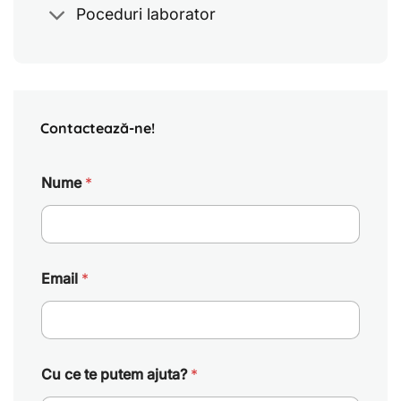
Poceduri laborator
Contactează-ne!
Nume
*
Email
*
Cu ce te putem ajuta?
*