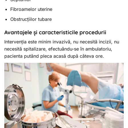
Fibroamelor uterine
Obstrucțiilor tubare
Avantajele și caracteristicile procedurii
Intervenția este minim invazivă, nu necesită incizii, nu
necesită spitalizare, efectuându-se în ambulatoriu,
pacienta putând pleca acasă după câteva ore.