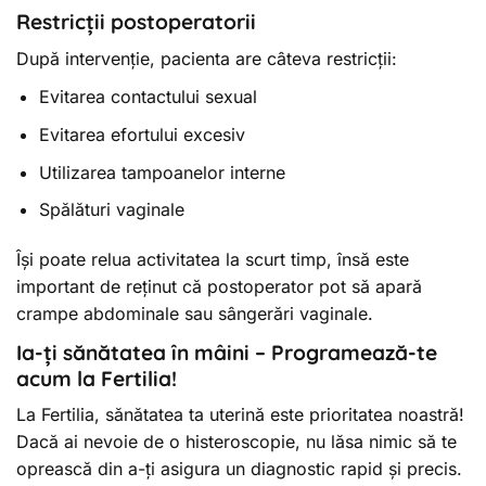
Restricții postoperatorii
După intervenție, pacienta are câteva restricții:
Evitarea contactului sexual
Evitarea efortului excesiv
Utilizarea tampoanelor interne
Spălături vaginale
Își poate relua activitatea la scurt timp, însă este
important de reținut că postoperator pot să apară
crampe abdominale sau sângerări vaginale.
Ia-ți sănătatea în mâini – Programează-te
acum la Fertilia!
La Fertilia, sănătatea ta uterină este prioritatea noastră!
Dacă ai nevoie de o histeroscopie, nu lăsa nimic să te
oprească din a-ți asigura un diagnostic rapid și precis.