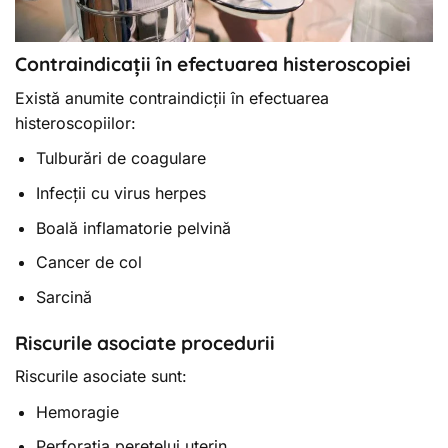
Contraindicații în efectuarea histeroscopiei
Există anumite contraindicții în efectuarea
histeroscopiilor:
Tulburări de coagulare
Infecții cu virus herpes
Boală inflamatorie pelvină
Cancer de col
Sarcină
Riscurile asociate procedurii
Riscurile asociate sunt:
Hemoragie
Perforația peretelui uterin