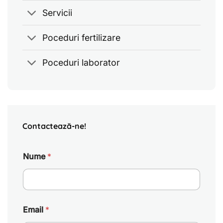
Servicii
Poceduri fertilizare
Poceduri laborator
Contactează-ne!
Nume
*
Email
*