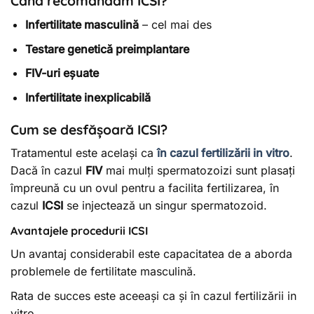
Când recomandăm ICSI?
Infertilitate masculină
– cel mai des
Testare genetică preimplantare
FIV-uri eșuate
Infertilitate inexplicabilă
Cum se desfășoară ICSI?
Tratamentul este același ca
în cazul fertilizării in vitro
.
Dacă în cazul
FIV
mai mulți spermatozoizi sunt plasați
împreună cu un ovul pentru a facilita fertilizarea, în
cazul
ICSI
se injectează un singur spermatozoid.
Avantajele procedurii ICSI
Un avantaj considerabil este capacitatea de a aborda
problemele de fertilitate masculină.
Rata de succes este aceeași ca și în cazul fertilizării in
vitro.