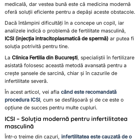
medicală, dar vestea bună este că medicina modernă
oferă soluții eficiente pentru a depăși aceste obstacole.
Dacă întâmpini dificultăți în a concepe un copil, iar
analizele indică o problemă de fertilitate masculină,
ICSI (injecția intracitoplasmatică de spermă)
ar putea fi
soluția potrivită pentru tine.
La
Clinica Fertilia din București
, specialiștii în fertilizare
asistată folosesc această metodă avansată pentru a
crește șansele de sarcină, chiar și în cazurile de
infertilitate severă.
În acest articol, vei afla
când este recomandată
procedura ICSI
, cum se desfășoară și de ce este o
opțiune de succes pentru multe cupluri.
ICSI – Soluția modernă pentru infertilitatea
masculină
Într-o treime din cazuri,
infertilitatea este cauzată de o