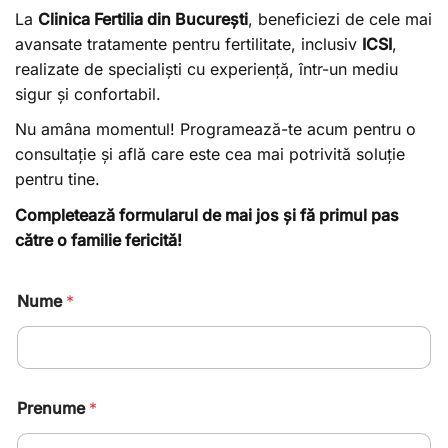
La
Clinica Fertilia din București
, beneficiezi de cele mai
avansate tratamente pentru fertilitate, inclusiv
ICSI
,
realizate de specialiști cu experiență, într-un mediu
sigur și confortabil.
Nu amâna momentul! Programează-te acum pentru o
consultație și află care este cea mai potrivită soluție
pentru tine.
Completează formularul de mai jos și fă primul pas
către o familie fericită!
Nume
*
Prenume
*