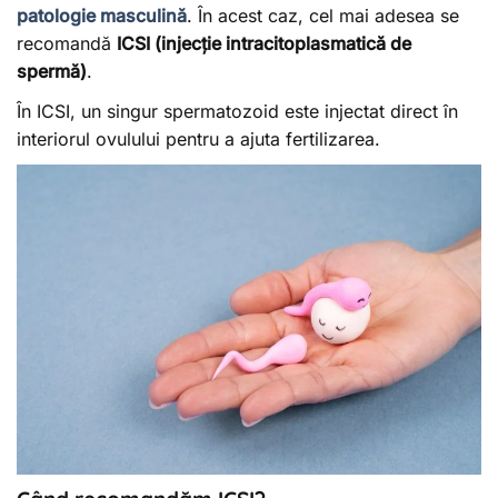
patologie masculină
. În acest caz, cel mai adesea se
recomandă
ICSI (injecție intracitoplasmatică de
spermă)
.
În ICSI, un singur spermatozoid este injectat direct în
interiorul ovulului pentru a ajuta fertilizarea.