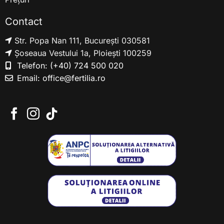
Contact
Str. Popa Nan 111, București 030581
Șoseaua Vestului 1a, Ploiești 100259
Telefon:
(+40) 724 500 020
Email:
office@fertilia.ro