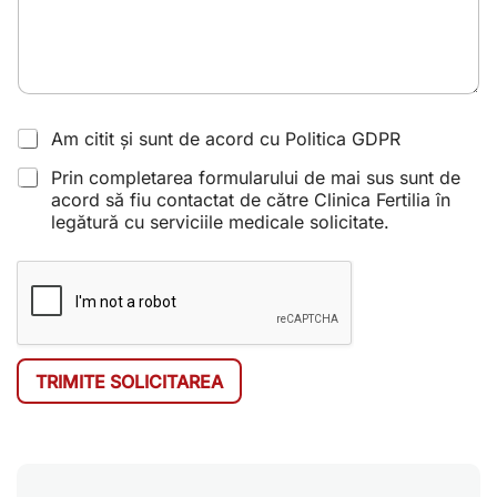
t
e
s
+
1
Am citit și sunt de acord cu Politica GDPR
Prin completarea formularului de mai sus sunt de
acord să fiu contactat de către Clinica Fertilia în
legătură cu serviciile medicale solicitate.
TRIMITE SOLICITAREA