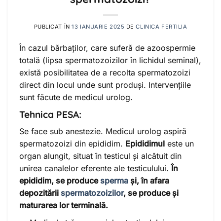
PUBLICAT ÎN
13 IANUARIE 2025
DE
CLINICA FERTILIA
În cazul bărbaților, care suferă de azoospermie
totală (lipsa spermatozoizilor în lichidul seminal),
există posibilitatea de a recolta spermatozoizi
direct din locul unde sunt produși. Intervențiile
sunt făcute de medicul urolog.
Tehnica PESA:
Se face sub anestezie. Medicul urolog aspiră
spermatozoizi din epididim.
Epididimul
este un
organ alungit, situat în testicul și alcătuit din
unirea canalelor eferente ale testiculului.
În
epididim, se produce
sperma
și, în afara
depozitării
spermatozoizilor
, se produce și
maturarea lor terminală.