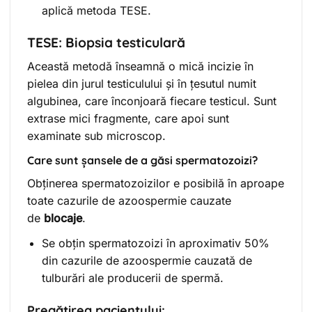
aplică metoda TESE.
TESE: Biopsia testiculară
Această metodă înseamnă o mică incizie în
pielea din jurul testiculului și în țesutul numit
algubinea, care înconjoară fiecare testicul. Sunt
extrase mici fragmente, care apoi sunt
examinate sub microscop.
Care sunt șansele de a găsi spermatozoizi?
Obținerea spermatozoizilor e posibilă în aproape
toate cazurile de azoospermie cauzate
de
blocaje
.
Se obțin spermatozoizi în aproximativ 50%
din cazurile de azoospermie cauzată de
tulburări ale producerii de spermă.
Pregătirea pacientului: