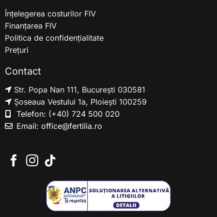
Înțelegerea costurilor FIV
Finanțarea FIV
Politica de confidențialitate
Prețuri
Contact
Str. Popa Nan 111, București 030581
Șoseaua Vestului 1a, Ploiești 100259
Telefon:
(+40) 724 500 020
Email:
office@fertilia.ro