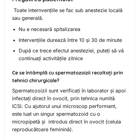
Toate internvențiile se fac sub anestezie locală
sau generală.
Nu e necesară spitalizarea
Intervențiile durează între 10 și 30 de minute
După ce trece efectul anesteziei, puteți să vă
continuați activitățile zilnice
Ce se întâmplă cu spermatozoizii recoltați prin
tehnici chirurgicale?
Spermatozoizii sunt verificați în laborator și apoi
infectați direct în ovocit, prin tehnica numită
ICSI. Cu ajutorul unui microscop performant,
este luat un singur spermatozoid cu o
micropipetă și introdus direct în ovocit (celula
reproducătoare feminină).