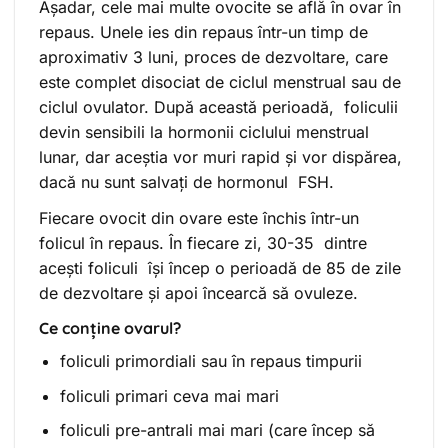
Așadar, cele mai multe ovocite se află în ovar în
repaus. Unele ies din repaus într-un timp de
aproximativ 3 luni, proces de dezvoltare, care
este complet disociat de ciclul menstrual sau de
ciclul ovulator. După această perioadă, foliculii
devin sensibili la hormonii ciclului menstrual
lunar, dar aceștia vor muri rapid și vor dispărea,
dacă nu sunt salvați de hormonul FSH.
Fiecare ovocit din ovare este închis într-un
folicul în repaus. În fiecare zi, 30-35 dintre
acești foliculi își încep o perioadă de 85 de zile
de dezvoltare și apoi încearcă să ovuleze.
Ce conține ovarul?
foliculi primordiali sau în repaus timpurii
foliculi primari ceva mai mari
foliculi pre-antrali mai mari (care încep să