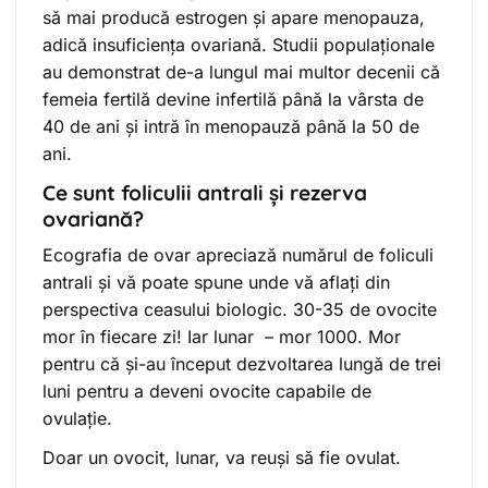
să mai producă estrogen și apare menopauza,
adică insuficiența ovariană. Studii populaționale
au demonstrat de-a lungul mai multor decenii că
femeia fertilă devine infertilă până la vârsta de
40 de ani și intră în menopauză până la 50 de
ani.
Ce sunt foliculii antrali și rezerva
ovariană?
Ecografia de ovar apreciază numărul de foliculi
antrali și vă poate spune unde vă aflați din
perspectiva ceasului biologic. 30-35 de ovocite
mor în fiecare zi! Iar lunar – mor 1000. Mor
pentru că și-au început dezvoltarea lungă de trei
luni pentru a deveni ovocite capabile de
ovulație.
Doar un ovocit, lunar, va reuși să fie ovulat.