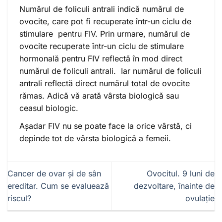
Numărul de foliculi antrali indică numărul de
ovocite, care pot fi recuperate într-un ciclu de
stimulare pentru FIV. Prin urmare, numărul de
ovocite recuperate într-un ciclu de stimulare
hormonală pentru FIV reflectă în mod direct
numărul de foliculi antrali. Iar numărul de foliculi
antrali reflectă direct numărul total de ovocite
rămas. Adică vă arată vârsta biologică sau
ceasul biologic.
Așadar FIV nu se poate face la orice vârstă, ci
depinde tot de vârsta biologică a femeii.
Cancer de ovar și de sân
Ovocitul. 9 luni de
ereditar. Cum se evaluează
dezvoltare, înainte de
riscul?
ovulație