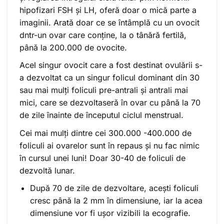
hipofizari FSH și LH, oferă doar o mică parte a
imaginii. Arată doar ce se întâmplă cu un ovocit
dntr-un ovar care conține, la o tânără fertilă,
până la 200.000 de ovocite.
Acel singur ovocit care a fost destinat ovulării s-
a dezvoltat ca un singur folicul dominant din 30
sau mai mulți foliculi pre-antrali și antrali mai
mici, care se dezvoltaseră în ovar cu până la 70
de zile înainte de începutul ciclul menstrual.
Cei mai mulți dintre cei 300.000 -400.000 de
foliculi ai ovarelor sunt în repaus și nu fac nimic
în cursul unei luni! Doar 30-40 de foliculi de
dezvoltă lunar.
După 70 de zile de dezvoltare, acești foliculi
cresc până la 2 mm în dimensiune, iar la acea
dimensiune vor fi ușor vizibili la ecografie.