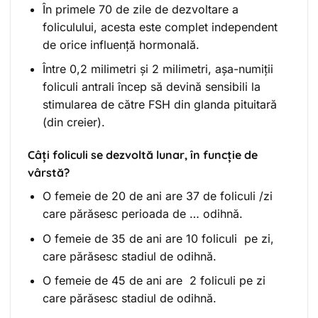
În primele 70 de zile de dezvoltare a
foliculului, acesta este complet independent
de orice influență hormonală.
Între 0,2 milimetri și 2 milimetri, așa-numiții
foliculi antrali încep să devină sensibili la
stimularea de către FSH din glanda pituitară
(din creier).
Câți foliculi se dezvoltă lunar, în funcție de
vârstă?
O femeie de 20 de ani are 37 de foliculi /zi
care părăsesc perioada de … odihnă.
O femeie de 35 de ani are 10 foliculi pe zi,
care părăsesc stadiul de odihnă.
O femeie de 45 de ani are 2 foliculi pe zi
care părăsesc stadiul de odihnă.