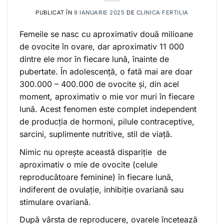
PUBLICAT ÎN
9 IANUARIE 2025
DE
CLINICA FERTILIA
Femeile se nasc cu aproximativ două milioane
de ovocite în ovare, dar aproximativ 11 000
dintre ele mor în fiecare lună, înainte de
pubertate. În adolescență, o fată mai are doar
300.000 – 400.000 de ovocite și, din acel
moment, aproximativ o mie vor muri în fiecare
lună. Acest fenomen este complet independent
de producția de hormoni, pilule contraceptive,
sarcini, suplimente nutritive, stil de viață.
Nimic nu oprește această dispariție de
aproximativ o mie de ovocite (celule
reproducătoare feminine) în fiecare lună,
indiferent de ovulație, inhibiție ovariană sau
stimulare ovariană.
După vârsta de reproducere, ovarele încetează