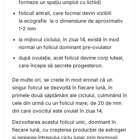
formeze un spațiu umplut cu lichid)
foliculi antrali, care tocmai devin vizibili
la ecografie la o dimensiune de aproximativ
1-2 mm
la mijlocul ciclului, în ziua 14, există în mod
normal un folicul dominant pre-ovulator
după ovulație, acel folicul devine corp luteal,
care începe să secrete progesteron.
De multe ori, se crede în mod eronat că un
singur folicul se dezvoltă în fiecare lună, în
primele două săptămâni ale ciclului, culminând în
cele din urmă cu un folicul mare, de 20 de mm
din care ovocitul este ovulat în ziua 14.
Dezvoltarea acestui folicul unic, dominant în
fiecare lună, cu creșterea producției de estrogen
și reglarea întregului ciclu lunar prin hormonii