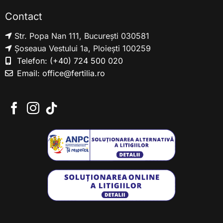
Contact
Str. Popa Nan 111, București 030581
Șoseaua Vestului 1a, Ploiești 100259
Telefon:
(+40) 724 500 020
Email:
office@fertilia.ro