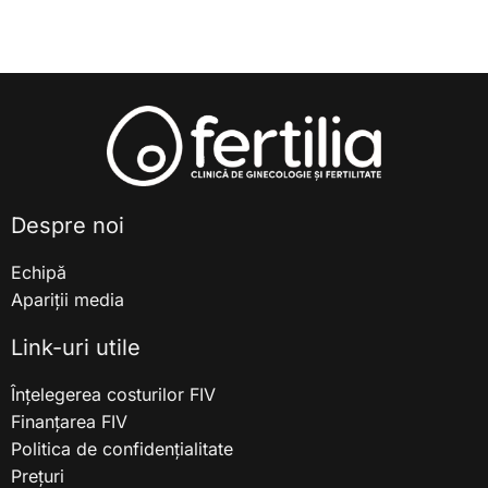
Despre noi
Echipă
Apariții media
Link-uri utile
Înțelegerea costurilor FIV
Finanțarea FIV
Politica de confidențialitate
Prețuri