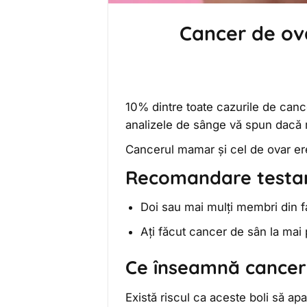
Cancer de ova
10% dintre toate cazurile de canc
analizele de sânge vă spun dacă 
Cancerul mamar și cel de ovar er
Recomandare testar
Doi sau mai mulți membri din f
Ați făcut cancer de sân la mai 
Ce înseamnă cancer 
Există riscul ca aceste boli să apa