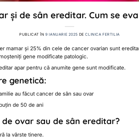
r și de sân ereditar. Cum se eva
PUBLICAT ÎN
9 IANUARIE 2025
DE
CLINICA FERTILIA
er mamar și 25% din cele de cancer ovarian sunt ereditare
moșteniți gene modificate patologic.
editar apar pentru că anumite gene sunt modificate.
e genetică:
amilie au făcut cancer de sân sau ovar
puțin de 50 de ani
de ovar sau de sân ereditar?
ră la vârste tinere.