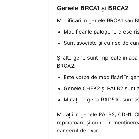
Genele BRCA1 și BRCA2
Modificări în genele BRCA1 sau B
Modificările patogene cresc ri
Sunt asociate și cu risc de ca
Și alte gene sunt implicate în apa
BRCA2.
Este vorba de modificări în 
Genele CHEK2 și PALB2 sunt a
Mutații în gena RAD51C sunt as
Mutații în genele PALB2, CDH1,
reparatoare şi cu rol în menţinere
cancerul de ovar.