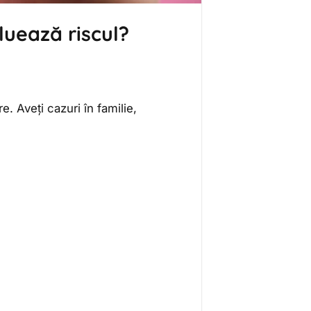
luează riscul?
. Aveți cazuri în familie,