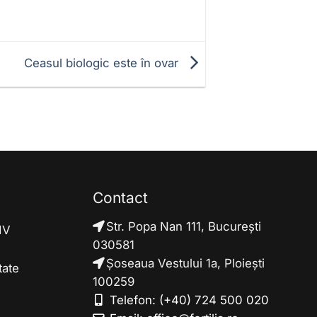
Ceasul biologic este în ovar
Contact
Str. Popa Nan 111, București
FIV
030581
Șoseaua Vestului 1a, Ploiești
tate
100259
Telefon:
(+40) 724 500 020