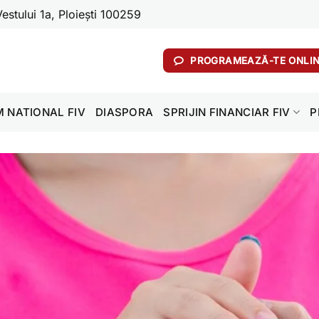
stului 1a, Ploiești 100259
PROGRAMEAZĂ-TE ONLI
 NATIONAL FIV
DIASPORA
SPRIJIN FINANCIAR FIV
P