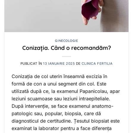
GINECOLOGIE
Conizația. Când o recomandăm?
PUBLICAT ÎN
13 IANUARIE 2025
DE
CLINICA FERTILIA
Conizația de col uterin înseamnă excizia în
formă de con a unui segment din col. Este
utilizată după ce, la examenul Papanicolau, apar
leziuni scuamoase sau leziuni intraepiteliale.
După intervenție, se face examenul anatomo-
patologic sau, popular, biopsia, care dă
diagnosticul de certitudine. Țesutul biopsiat este
examinat la laborator pentru a face diferența