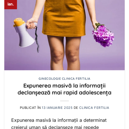
ian.
GINECOLOGIE CLINICA FERTILIA
Expunerea masivă la informații
declanșează mai rapid adolescența
PUBLICAT ÎN
13 IANUARIE 2025
DE
CLINICA FERTILIA
Expunerea masivă la informații a determinat
creierul uman să declanșeze mai repede