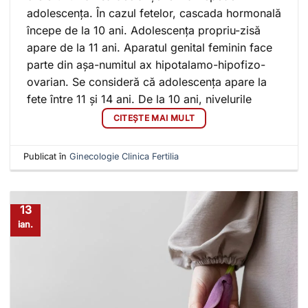
adolescența. În cazul fetelor, cascada hormonală
începe de la 10 ani. Adolescența propriu-zisă
apare de la 11 ani. Aparatul genital feminin face
parte din așa-numitul ax hipotalamo-hipofizo-
ovarian. Se consideră că adolescența apare la
fete între 11 și 14 ani. De la 10 ani, nivelurile
CITEȘTE MAI MULT
Publicat în
Ginecologie Clinica Fertilia
13
ian.