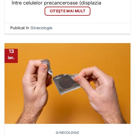
între celulelor precanceroase (displazia
CITEȘTE MAI MULT
Publicat în
Ginecologie
13
ian.
GINECOLOGIE