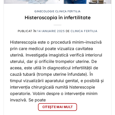
GINECOLOGIE CLINICA FERTILIA
Histeroscopia în infertilitate
PUBLICAT ÎN
14 IANUARIE 2025
DE
CLINICA FERTILIA
Histerescopia este o procedură minim–invazivă
prin care medicul poate vizualiza cavitatea
uterină. Investigația imagistică verifică interiorul
uterului, dar și orificiile trompelor uterine. De
aceea, este utilă în diagnosticul infertilității de
cauză tubară (trompe uterine înfundate). În
timpul vizualizării aparatului genital, e posibilă și
intervenția chirurgicală numită histerescopie
operatorie. Vobim despre o intervenție minim
invazivă. Se poate
CITEȘTE MAI MULT