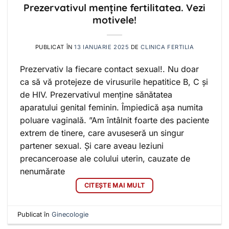
Prezervativul menține fertilitatea. Vezi
motivele!
PUBLICAT ÎN
13 IANUARIE 2025
DE
CLINICA FERTILIA
Prezervativ la fiecare contact sexual!. Nu doar
ca să vă protejeze de virusurile hepatitice B, C și
de HIV. Prezervativul menține sănătatea
aparatului genital feminin. Împiedică așa numita
poluare vaginală. ”Am întâlnit foarte des paciente
extrem de tinere, care avuseseră un singur
partener sexual. Și care aveau leziuni
precanceroase ale colului uterin, cauzate de
nenumărate
CITEȘTE MAI MULT
Publicat în
Ginecologie