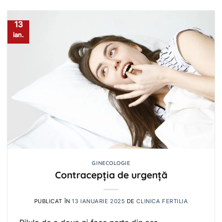
13
ian.
GINECOLOGIE
Contracepția de urgență
PUBLICAT ÎN
13 IANUARIE 2025
DE
CLINICA FERTILIA