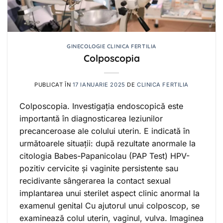
GINECOLOGIE CLINICA FERTILIA
Colposcopia
PUBLICAT ÎN
17 IANUARIE 2025
DE
CLINICA FERTILIA
Colposcopia. Investigația endoscopică este
importantă în diagnosticarea leziunilor
precanceroase ale colului uterin. E indicată în
următoarele situații: după rezultate anormale la
citologia Babes-Papanicolau (PAP Test) HPV-
pozitiv cervicite și vaginite persistente sau
recidivante sângerarea la contact sexual
implantarea unui sterilet aspect clinic anormal la
examenul genital Cu ajutorul unui colposcop, se
examinează colul uterin, vaginul, vulva. Imaginea