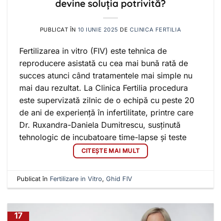
devine soluția potrivită?
PUBLICAT ÎN
10 IUNIE 2025
DE
CLINICA FERTILIA
Fertilizarea in vitro (FIV) este tehnica de
reproducere asistată cu cea mai bună rată de
succes atunci când tratamentele mai simple nu
mai dau rezultat. La Clinica Fertilia procedura
este supervizată zilnic de o echipă cu peste 20
de ani de experiență în infertilitate, printre care
Dr. Ruxandra-Daniela Dumitrescu, susținută
tehnologic de incubatoare time-lapse și teste
CITEȘTE MAI MULT
Publicat în
Fertilizare in Vitro
,
Ghid FIV
17