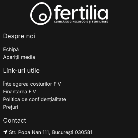
Despre noi
Echipă
Apariții media
Link-uri utile
Înțelegerea costurilor FIV
Finanțarea FIV
Politica de confidențialitate
Prețuri
Contact
Str. Popa Nan 111, București 030581