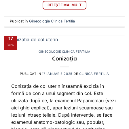
CITEȘTE MAI MULT
Publicat în
Ginecologie Clinica Fertilia
17
ian.
GINECOLOGIE CLINICA FERTILIA
Conizația
PUBLICAT ÎN
17 IANUARIE 2025
DE
CLINICA FERTILIA
Conizația de col uterin înseamnă excizia în
formă de con a unui segment din col. Este
utilizată după ce, la examenul Papanicolau (vezi
aici ghid explicat), apar leziuni scuamoase sau
leziuni intraepiteliale. După intervenție, se face
examenul anatomo-patologic sau, popular,