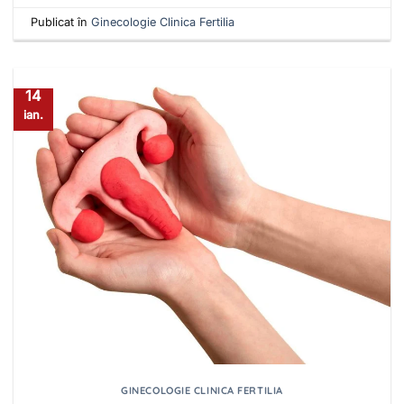
Publicat în
Ginecologie Clinica Fertilia
14
ian.
GINECOLOGIE CLINICA FERTILIA