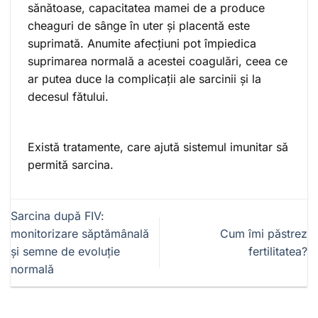
sănătoase, capacitatea mamei de a produce
cheaguri de sânge în uter și placentă este
suprimată. Anumite afecțiuni pot împiedica
suprimarea normală a acestei coagulări, ceea ce
ar putea duce la complicații ale sarcinii și la
decesul fătului.
Există tratamente, care ajută sistemul imunitar să
permită sarcina.
Sarcina după FIV:
monitorizare săptămânală
Cum îmi păstrez
și semne de evoluție
fertilitatea?
normală