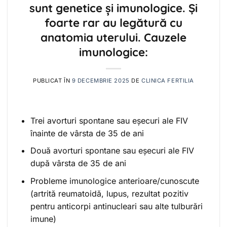
sunt genetice și imunologice. Și
foarte rar au legătură cu
anatomia uterului. Cauzele
imunologice:
PUBLICAT ÎN
9 DECEMBRIE 2025
DE
CLINICA FERTILIA
Trei avorturi spontane sau eșecuri ale FIV
înainte de vârsta de 35 de ani
Două avorturi spontane sau eșecuri ale FIV
după vârsta de 35 de ani
Probleme imunologice anterioare/cunoscute
(artrită reumatoidă, lupus, rezultat pozitiv
pentru anticorpi antinucleari sau alte tulburări
imune)