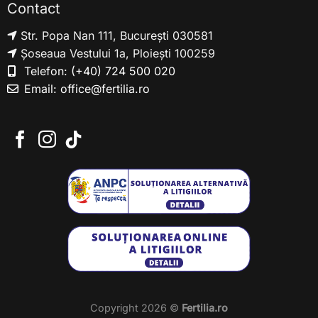
Contact
Str. Popa Nan 111, București 030581
Șoseaua Vestului 1a, Ploiești 100259
Telefon:
(+40) 724 500 020
Email:
office@fertilia.ro
Copyright 2026 ©
Fertilia.ro