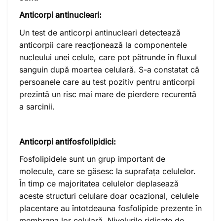
Anticorpi antinucleari:
Un test de anticorpi antinucleari detectează
anticorpii care reacționează la componentele
nucleului unei celule, care pot pătrunde în fluxul
sanguin după moartea celulară. S-a constatat că
persoanele care au test pozitiv pentru anticorpi
prezintă un risc mai mare de pierdere recurentă
a sarcinii.
Anticorpi antifosfolipidici:
Fosfolipidele sunt un grup important de
molecule, care se găsesc la suprafața celulelor.
În timp ce majoritatea celulelor deplasează
aceste structuri celulare doar ocazional, celulele
placentare au întotdeauna fosfolipide prezente în
membrana lor celulară. Nivelurile ridicate de