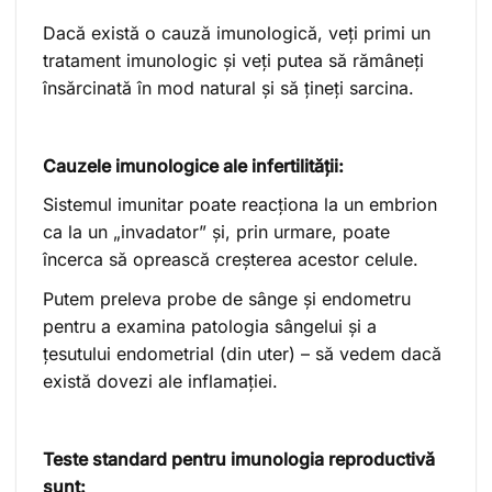
Dacă există o cauză imunologică, veți primi un
tratament imunologic și veți putea să rămâneți
însărcinată în mod natural și să țineți sarcina.
Cauzele imunologice ale infertilității:
Sistemul imunitar poate reacționa la un embrion
ca la un „invadator” și, prin urmare, poate
încerca să oprească creșterea acestor celule.
Putem preleva probe de sânge și endometru
pentru a examina patologia sângelui și a
țesutului endometrial (din uter) – să vedem dacă
există dovezi ale inflamației.
Teste standard pentru imunologia reproductivă
sunt: