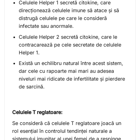
Celulele Helper 1 secretă citokine, care
direcționează celulele imune să atace și să
distrugă celulele pe care le consideră
infectate sau anormale.
Celulele Helper 2 secretă citokine, care le
contracarează pe cele secretate de celulele
Helper 1.
Există un echilibru natural între acest sistem,
dar cele cu rapoarte mai mari au adesea
niveluri mai ridicate de infertilitate și pierdere
de sarcină.
Celulele T reglatoare:
Se consideră că celulele T reglatoare joacă un
rol esențial în controlul tendinței naturale a
sistemului imunitar al unei femei de a respinge