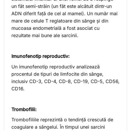
un făt semi-străin (un făt este alcătuit dintr-un
ADN diferit față de cel al mamei). Un număr mai
mare de celule T reglatoare din sânge și din
mucoasa endometrială a fost asociat cu
rezultate mai bune ale sarcinii.
Imunofenotip reproductiv:
Un imunofenotip reproductiv analizează
procentul de tipuri de limfocite din sânge,
inclusiv CD-3, CD-4, CD-8, CD-19, CD-5, CD56,
CD16.
Trombofilii:
Trombofiliile reprezintă o tendință crescută de
coagulare a sângelui. În timpul unei sarcini