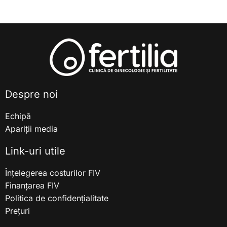
Despre noi
Echipă
Apariții media
Link-uri utile
Înțelegerea costurilor FIV
Finanțarea FIV
Politica de confidențialitate
Prețuri