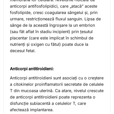
anticorpi antifosfolipidici, care „atacă” aceste
fosfolipide, cresc coagularea sângelui și, prin
urmare, restricționează fluxul sanguin. Lipsa de
sânge de la această îngroșare la un embrion
(sau făt aflat în stadiu incipient) prin țesutul
placentar (care este implicat în schimbul de
nutrienți și oxigen cu fătul) poate duce la
decesul fetal.
Anticorpi antitiroidieni:
Anticorpi antitiroidieni sunt asociați cu o creștere
a citokinelor proinflamatorii secretate de celulele
T din mucoasa uterină. Ca atare, nivelul crescute
de anticorpi antitiroidieni poate reprezenta o
disfuncție subiacentă a celulelor T, care
afectează implantarea.