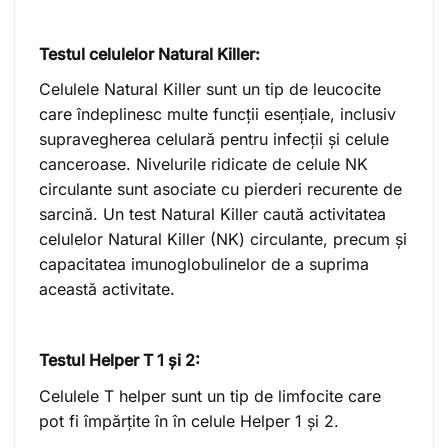
Testul celulelor Natural Killer:
Celulele Natural Killer sunt un tip de leucocite
care îndeplinesc multe funcții esențiale, inclusiv
supravegherea celulară pentru infecții și celule
canceroase. Nivelurile ridicate de celule NK
circulante sunt asociate cu pierderi recurente de
sarcină. Un test Natural Killer caută activitatea
celulelor Natural Killer (NK) circulante, precum și
capacitatea imunoglobulinelor de a suprima
această activitate.
Testul Helper T 1 și 2:
Celulele T helper sunt un tip de limfocite care
pot fi împărțite în în celule Helper 1 și 2.