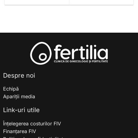
Despre noi
Echipă
Apariții media
Link-uri utile
Înțelegerea costurilor FIV
Finanțarea FIV