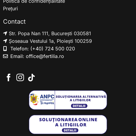
Politica de confidențialitate
Prețuri
Contact
Str. Popa Nan 111, București 030581
Șoseaua Vestului 1a, Ploiești 100259
Telefon:
(+40) 724 500 020
Email:
office@fertilia.ro