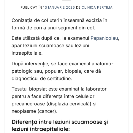
PUBLICAT ÎN
13 IANUARIE 2025
DE
CLINICA FERTILIA
Conizația de col uterin înseamnă excizia în
formă de con a unui segment din col.
Este utilizată după ce, la examenul
Papanicolau
,
apar leziuni scuamoase sau leziuni
intraepiteliale.
După intervenție, se face examenul anatomo-
patologic sau, popular, biopsia, care dă
diagnosticul de certitudine.
Țesutul biopsiat este examinat la laborator
pentru a face diferența între celulelor
precanceroase (displazia cervicală) și
neoplasme (cancer).
Diferența între leziuni scuamoase și
leziuni intraepiteliale: