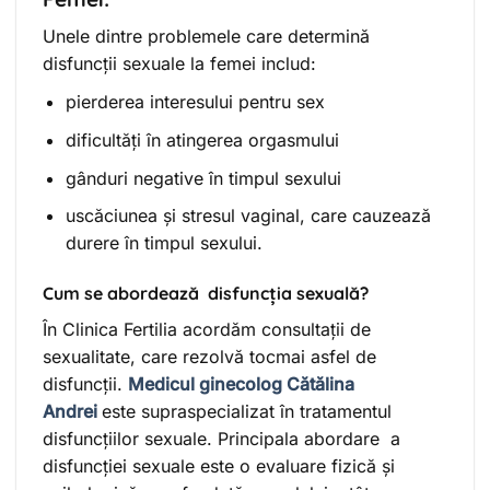
Unele dintre problemele care determină
disfuncții sexuale la femei includ:
pierderea interesului pentru sex
dificultăți în atingerea orgasmului
gânduri negative în timpul sexului
uscăciunea și stresul vaginal, care cauzează
durere în timpul sexului.
Cum se abordează disfuncția sexuală?
În Clinica Fertilia acordăm consultații de
sexualitate, care rezolvă tocmai asfel de
disfuncții.
Medicul ginecolog Cătălina
Andrei
este supraspecializat în tratamentul
disfuncțiilor sexuale. Principala abordare a
disfuncției sexuale este o evaluare fizică și