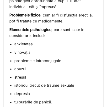
psihologică aprofundată a cuplului, atât
individual, cât și împreună.
Problemele fizice
, cum ar fi disfuncția erectilă,
pot fi tratate cu medicamente.
Elementele psihologice
, care sunt luate în
considerare, includ:
anxietatea
vinovăția
problemele intraconjugale
abuzul
stresul
istoricul trecut de traume sexuale
depresia
tulburările de panică.