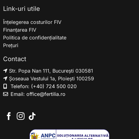
Link-uri utile
Înțelegerea costurilor FIV
Finanțarea FIV
Politica de confidențialitate
Prețuri
Contact
Str. Popa Nan 111, București 030581
Șoseaua Vestului 1a, Ploiești 100259
Telefon:
(+40) 724 500 020
Email:
office@fertilia.ro