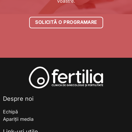
voastre.
SOLICITĂ O PROGRAMARE
Despre noi
Echipă
Apariții media
Link-uri utile