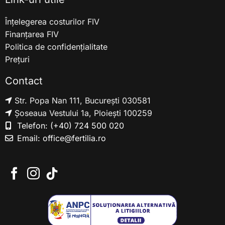
Înțelegerea costurilor FIV
Finanțarea FIV
Politica de confidențialitate
Prețuri
Contact
Str. Popa Nan 111, București 030581
Șoseaua Vestului 1a, Ploiești 100259
Telefon:
(+40) 724 500 020
Email:
office@fertilia.ro