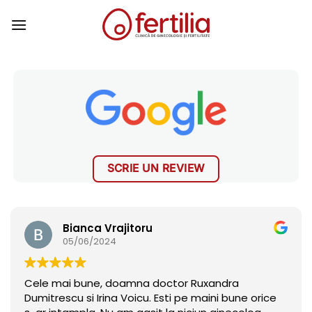
Skip
to
content
SCRIE UN REVIEW
Bianca Vrajitoru
05/06/2024
Cele mai bune, doamna doctor Ruxandra
Dumitrescu si Irina Voicu. Esti pe maini bune orice