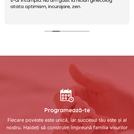
s-ar intampla. Nu am gasit la niciun ginecolog
atata optimism, incurajare, zen.
Programează-te
Fiecare poveste este unică, iar succesul tău este și al
nostru. Haideți să construim împreună familia visurilor