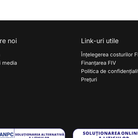
re noi
Link-uri utile
ă
Înțelegerea costurilor 
ii media
Finanțarea FIV
Politica de confidențiali
Prețuri