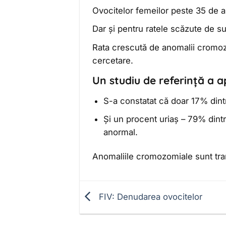
Ovocitelor femeilor peste 35 de an
Dar și pentru ratele scăzute de s
Rata crescută de anomalii cromozo
cercetare.
Un studiu de referință a 
S-a constatat că doar 17% dint
Și un procent uriaș – 79% dintr
anormal.
Anomaliile cromozomiale sunt tran
FIV: Denudarea ovocitelor