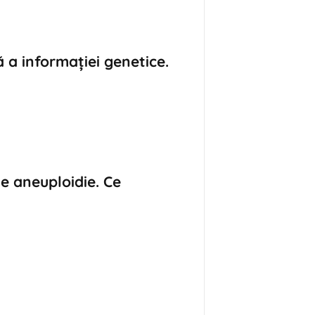
ă a informației genetice.
 aneuploidie. Ce