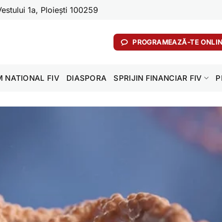
stului 1a, Ploiești 100259
PROGRAMEAZĂ-TE ONLI
 NATIONAL FIV
DIASPORA
SPRIJIN FINANCIAR FIV
P