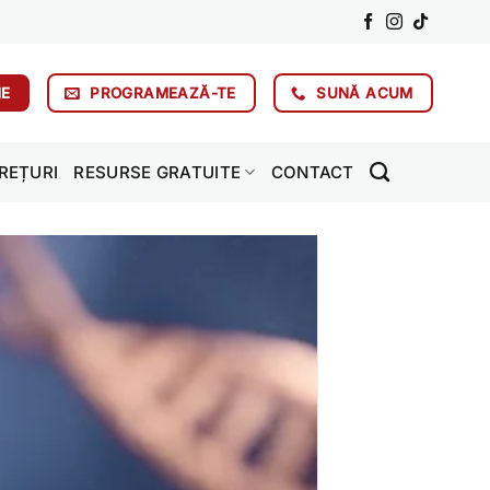
NE
PROGRAMEAZĂ-TE
SUNĂ ACUM
REȚURI
RESURSE GRATUITE
CONTACT