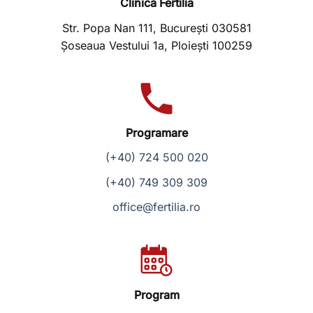
Clinica Fertilia
Str. Popa Nan 111, București 030581
Șoseaua Vestului 1a, Ploiești 100259
Programare
(+40) 724 500 020
(+40) 749 309 309
office@fertilia.ro
Program