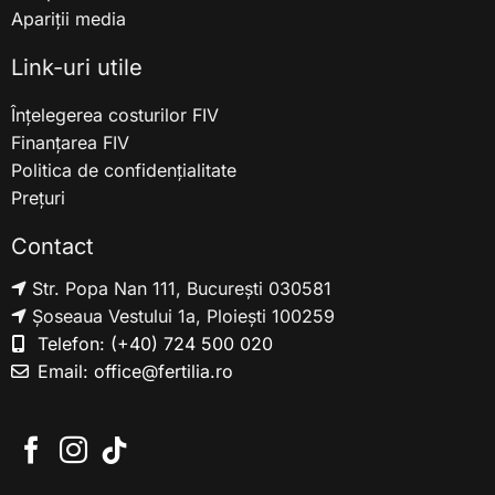
Apariții media
Link-uri utile
Înțelegerea costurilor FIV
Finanțarea FIV
Politica de confidențialitate
Prețuri
Contact
Str. Popa Nan 111, București 030581
Șoseaua Vestului 1a, Ploiești 100259
Telefon:
(+40) 724 500 020
Email:
office@fertilia.ro